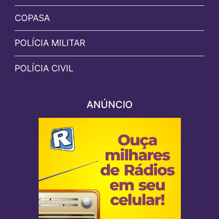
COPASA
POLÍCIA MILITAR
POLÍCIA CIVIL
ANÚNCIO